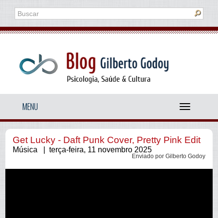
MENU
Menu
Get Lucky - Daft Punk Cover, Pretty Pink Edit
Música | terça-feira, 11 novembro 2025
Enviado por Gilberto Godoy