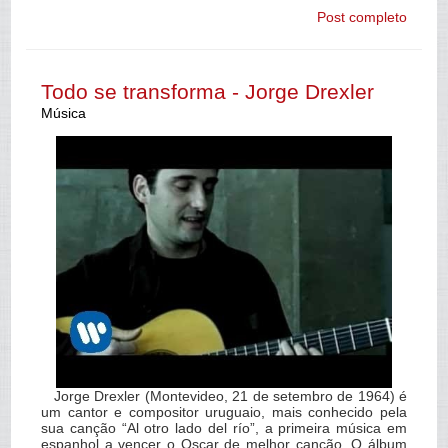
Post completo
Todo se transforma - Jorge Drexler
Música
Jorge Drexler (Montevideo, 21 de setembro de 1964) é
um cantor e compositor uruguaio, mais conhecido pela
sua canção “Al otro lado del río”, a primeira música em
espanhol a vencer o Oscar de melhor canção. O álbum