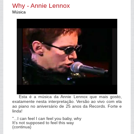
Why - Annie Lennox
Música
Esta é a música da Annie Lennox que mais gosto,
exatamente nesta interpretação. Versão ao vivo com ela
ao piano no aniversário de 25 anos da Records. Forte e
linda!
"...I can feel I can feel you baby, why
It's not supposed to feel this way
(continua)