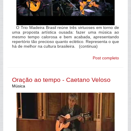
O Trio Madeira Brasil reúne três virtuoses em torno de
uma proposta artística ousada: fazer uma música ao
mesmo tempo calorosa e bem acabada, apresentando
repertório tão precioso quanto eclético. Representa o que
há de melhor na cultura brasileira. (continua)
Post completo
Oração ao tempo - Caetano Veloso
Música