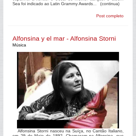
Sea foi indicado ao Latin Grammy Awards... (continua)
Post completo
Alfonsina y el mar - Alfonsina Storni
Música
Alfonsina Storni nasceu na Suíça, no Cantão Italiano,
em 29 de Maio de 1892. Chamaram-na Alfonsina, que