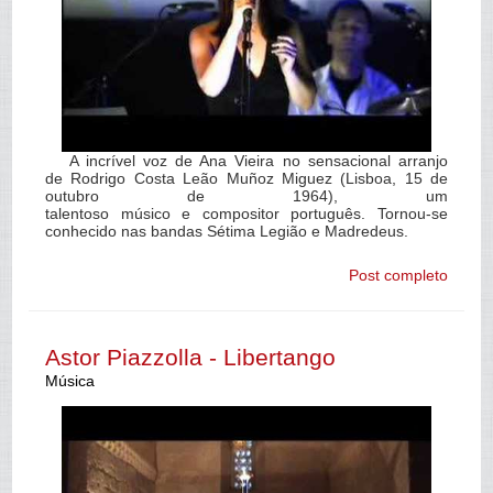
A incrível voz de Ana Vieira no sensacional arranjo
de Rodrigo Costa Leão Muñoz Miguez (Lisboa, 15 de
outubro de 1964), um
talentoso músico e compositor português. Tornou-se
conhecido nas bandas Sétima Legião e Madredeus.
Post completo
Astor Piazzolla - Libertango
Música