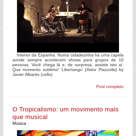
Interior da Espanha. Numa cidadezinha há uma capela
aonde sempre acontecem shows para grupos de 10
pessoas. Você chega lá e, de surpresa, assiste isto aí.
Que momento sublime! 'Libertango' (Astor Piazzolla) by
Javier Albarés (cello).
Post completo
O Tropicalismo: um movimento mais
que musical
Música