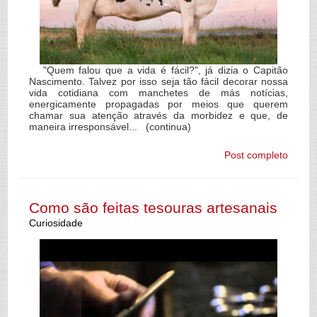
"Quem falou que a vida é fácil?", já dizia o Capitão
Nascimento. Talvez por isso seja tão fácil decorar nossa
vida cotidiana com manchetes de más notícias,
energicamente propagadas por meios que querem
chamar sua atenção através da morbidez e que, de
maneira irresponsável... (continua)
Post completo
Como são feitas tesouras artesanais
Curiosidade