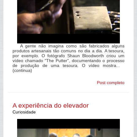
A gente não imagina como são fabricados alguns
produtos artesanais tão comuns no dia a dia. A tesoura,
por exemplo. O fotógrafo Shaun Bloodworth criou um
vídeo chamado "The Putter", documentando o processo
de produção de uma tesoura. O vídeo mostra...
(continua)
Post completo
A experiência do elevador
Curiosidade