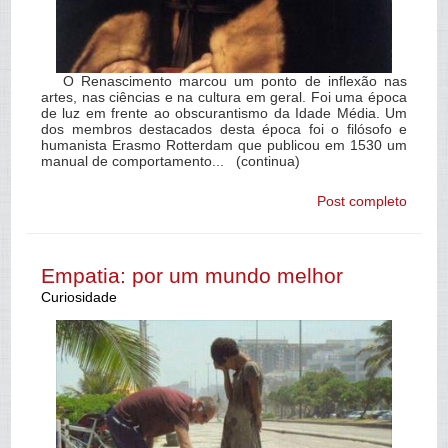
O Renascimento marcou um ponto de inflexão nas
artes, nas ciências e na cultura em geral. Foi uma época
de luz em frente ao obscurantismo da Idade Média. Um
dos membros destacados desta época foi o filósofo e
humanista Erasmo Rotterdam que publicou em 1530 um
manual de comportamento... (continua)
Post completo
Empatia: por um mundo melhor
Curiosidade