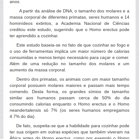
anos.
A partir da análise de DNA, o tamanho dos molares e a
massa corporal de diferentes primatas, seres humanos e 14
hominídeos extintos, a Academia Nacional de Ciências
creditou este estudo, sugerindo que o Homo erectus pode
ter aprendido a cozinhar.
Este estudo baseia-se no fato de que cozinhar ao fogo e
o uso de ferramentas implica um maior número de calorias
consumidas e menos tempo necessário para caçar e comer.
Além de uma redução no tamanho dos molares e um
aumento da massa corporal.
Dentro dos primatas, os animais com um maior tamanho
corporal possuem molares maiores e passam mais tempo
comendo. Desta forma, os grandes símios de tamanho
similar aos humanos passam cerca de 50% do dia
consumindo calorias enquanto o Homo erectus e o Homo
neandertalensis só 7% (os seres humanos empregamos
4.7% do dia).
De fato, suspeita-se que a habilidade para cozinhar pode
ter sua origem em outras espécies que também viveram na
África antes do Homo erectus, como por exemplo o Homo