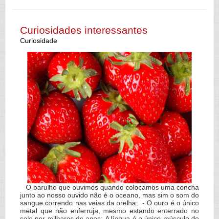
Curiosidades interessantes
Curiosidade
O barulho que ouvimos quando colocamos uma concha
junto ao nosso ouvido não é o oceano, mas sim o som do
sangue correndo nas veias da orelha; - O ouro é o único
metal que não enferruja, mesmo estando enterrado no
solo por milhares de anos; A língua é o único músculo do