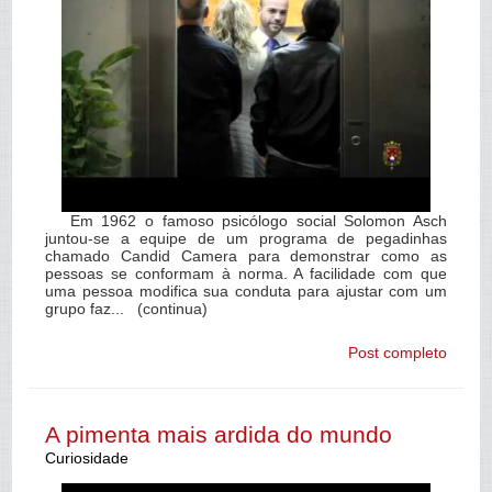
Em 1962 o famoso psicólogo social Solomon Asch
juntou-se a equipe de um programa de pegadinhas
chamado Candid Camera para demonstrar como as
pessoas se conformam à norma. A facilidade com que
uma pessoa modifica sua conduta para ajustar com um
grupo faz... (continua)
Post completo
A pimenta mais ardida do mundo
Curiosidade