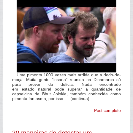
Uma pimenta 1000 vezes mais ardida que a dedo-de-
moça. Muita gente "insana" reunida na Dinamarca só
para provar da delícia. Nada encontrado
em estado natural pode superar a quantidade de
capsaicina da Bhut Jolokia, também conhecida como
pimenta fantasma, por isso... (continua)
Post completo
20 maneiras de detectar um