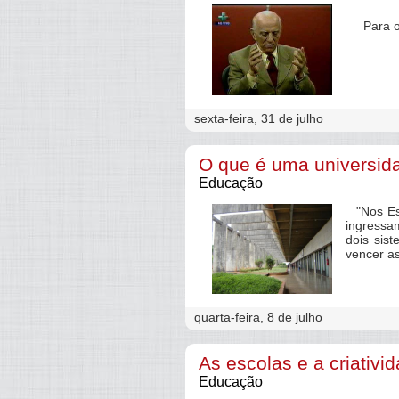
Para os 
sexta-feira, 31 de julho
O que é uma universid
Educação
"Nos Est
ingressa
dois sis
vencer as
quarta-feira, 8 de julho
As escolas e a criativi
Educação