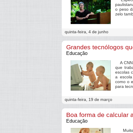
paulista
o peso d
zelo tamb
quinta-feira, 4 de junho
Grandes tecnólogos qu
Educação
A CNN fe
que trab
escolas c
a escola
como o e
para tecn
quinta-feira, 19 de março
Boa forma de calcular 
Educação
Muitos p