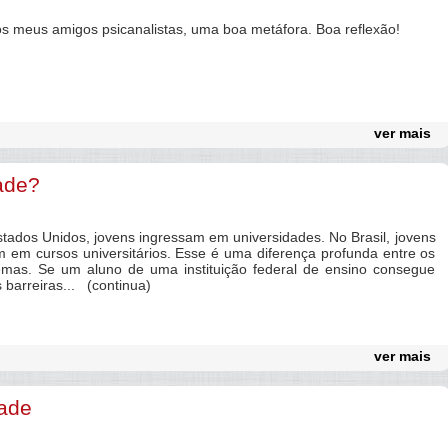
meus amigos psicanalistas, uma boa metáfora. Boa reflexão!
ver mais
ade?
ados Unidos, jovens ingressam em universidades. No Brasil, jovens
m em cursos universitários. Esse é uma diferença profunda entre os
temas. Se um aluno de uma instituição federal de ensino consegue
 barreiras... (continua)
ver mais
dade