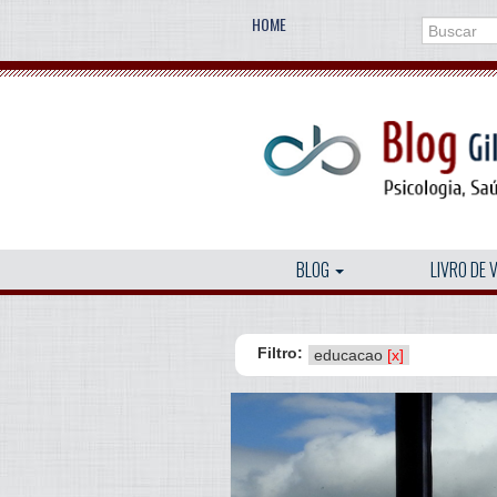
HOME
BLOG
LIVRO DE 
Filtro:
educacao
[x]