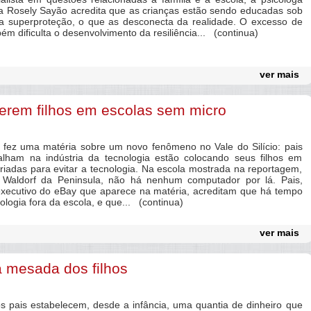
na Rosely Sayão acredita que as crianças estão sendo educadas sob
a superproteção, o que as desconecta da realidade. O excesso de
ém dificulta o desenvolvimento da resiliência... (continua)
ver mais
erem filhos em escolas sem micro
z uma matéria sobre um novo fenômeno no Vale do Silício: pais
alham na indústria da tecnologia estão colocando seus filhos em
riadas para evitar a tecnologia. Na escola mostrada na reportagem,
 Waldorf da Peninsula, não há nenhum computador por lá. Pais,
xecutivo do eBay que aparece na matéria, acreditam que há tempo
ologia fora da escola, e que... (continua)
ver mais
a mesada dos filhos
ais estabelecem, desde a infância, uma quantia de dinheiro que