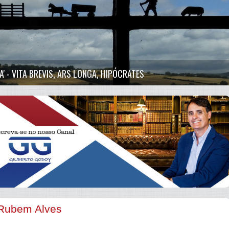
DA' - VITA BREVIS, ARS LONGA, HIPÓCRATES
- Rubem Alves