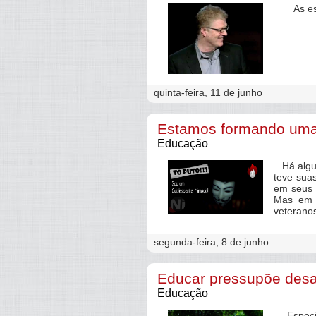
As escol
quinta-feira, 11 de junho
Estamos formando uma 
Educação
Há algum
teve sua
em seus 1
Mas em u
veterano
segunda-feira, 8 de junho
Educar pressupõe desa
Educação
Especial