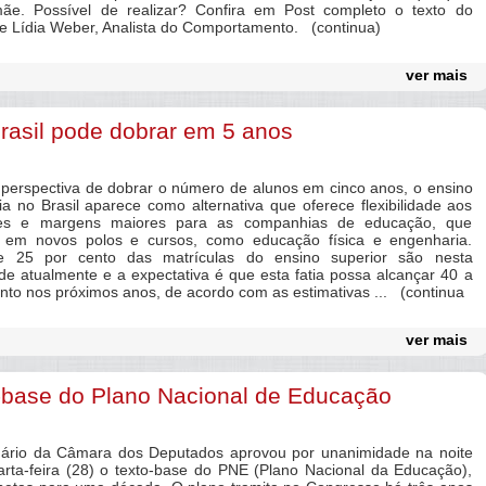
ãe. Possível de realizar? Confira em Post completo o texto do
e Lídia Weber, Analista do Comportamento. (continua)
ver mais
Brasil pode dobrar em 5 anos
rspectiva de dobrar o número de alunos em cinco anos, o ensino
ia no Brasil aparece como alternativa que oferece flexibilidade aos
tes e margens maiores para as companhias de educação, que
 em novos polos e cursos, como educação física e engenharia.
e 25 por cento das matrículas do ensino superior são nesta
de atualmente e a expectativa é que esta fatia possa alcançar 40 a
nto nos próximos anos, de acordo com as estimativas ... (continua
ver mais
-base do Plano Nacional de Educação
io da Câmara dos Deputados aprovou por unanimidade na noite
arta-feira (28) o texto-base do PNE (Plano Nacional da Educação),