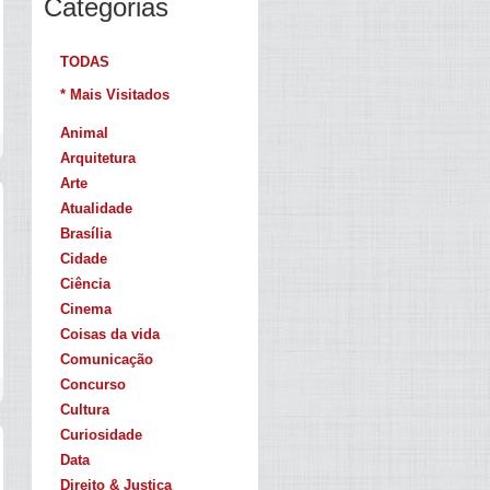
Categorias
TODAS
* Mais Visitados
Animal
Arquitetura
Arte
Atualidade
Brasília
Cidade
Ciência
Cinema
Coisas da vida
Comunicação
Concurso
Cultura
Curiosidade
Data
Direito & Justiça