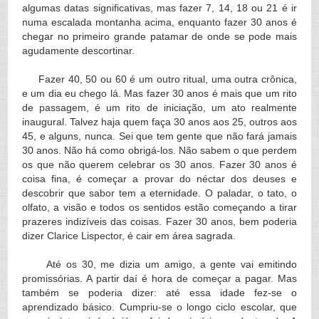
algumas datas significativas, mas fazer 7, 14, 18 ou 21 é ir
numa escalada montanha acima, enquanto fazer 30 anos é
chegar no primeiro grande patamar de onde se pode mais
agudamente descortinar.
Fazer 40, 50 ou 60 é um outro ritual, uma outra crônica,
e um dia eu chego lá. Mas fazer 30 anos é mais que um rito
de passagem, é um rito de iniciação, um ato realmente
inaugural. Talvez haja quem faça 30 anos aos 25, outros aos
45, e alguns, nunca. Sei que tem gente que não fará jamais
30 anos. Não há como obrigá-los. Não sabem o que perdem
os que não querem celebrar os 30 anos. Fazer 30 anos é
coisa fina, é começar a provar do néctar dos deuses e
descobrir que sabor tem a eternidade. O paladar, o tato, o
olfato, a visão e todos os sentidos estão começando a tirar
prazeres indizíveis das coisas. Fazer 30 anos, bem poderia
dizer Clarice Lispector, é cair em área sagrada.
Até os 30, me dizia um amigo, a gente vai emitindo
promissórias. A partir daí é hora de começar a pagar. Mas
também se poderia dizer: até essa idade fez-se o
aprendizado básico. Cumpriu-se o longo ciclo escolar, que