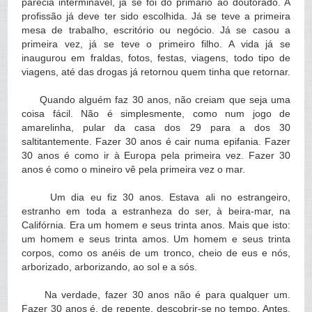
parecia interminável, já se foi do primário ao doutorado. A
profissão já deve ter sido escolhida. Já se teve a primeira
mesa de trabalho, escritório ou negócio. Já se casou a
primeira vez, já se teve o primeiro filho. A vida já se
inaugurou em fraldas, fotos, festas, viagens, todo tipo de
viagens, até das drogas já retornou quem tinha que retornar.
Quando alguém faz 30 anos, não creiam que seja uma
coisa fácil. Não é simplesmente, como num jogo de
amarelinha, pular da casa dos 29 para a dos 30
saltitantemente. Fazer 30 anos é cair numa epifania. Fazer
30 anos é como ir à Europa pela primeira vez. Fazer 30
anos é como o mineiro vê pela primeira vez o mar.
Um dia eu fiz 30 anos. Estava ali no estrangeiro,
estranho em toda a estranheza do ser, à beira-mar, na
Califórnia. Era um homem e seus trinta anos. Mais que isto:
um homem e seus trinta amos. Um homem e seus trinta
corpos, como os anéis de um tronco, cheio de eus e nós,
arborizado, arborizando, ao sol e a sós.
Na verdade, fazer 30 anos não é para qualquer um.
Fazer 30 anos é, de repente, descobrir-se no tempo. Antes,