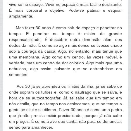
vive-se no espaço. Viver no espaço é mais fácil e deslizante.
É mais corporal e objetivo. Pode-se patinar e esquiar
amplamente.
Mas fazer 30 anos é como sair do espaço e penetrar no
tempo. E penetrar no tempo é mister de grande
responsabilidade. É descobrir outra dimensão além dos
dedos da mão. É como se algo mais denso se tivesse criado
sob a couraça da casca. Algo, no entanto, mais tênue que
uma membrana. Algo como um centro, às vezes móvel, é
verdade, mas um centro de dor colorido. Algo mais que uma
nebulosa, algo assim pulsante que se entreabrisse em
sementes.
Aos 30 já se aprendeu os limites da ilha, já se sabe de
onde sopram os tufões e, como o náufrago que se salva, é
hora de se autocartografar. Já se sabe que um tempo em
nós destila, que no tempo nos deslocamos, que no tempo a
gente se dilui e se dilema. Fazer 30 anos é como uma pedra
que já não precisa exibir preciosidade, porque já não cabe
em preços. É como a ave que canta, não para se denunciar,
senão para amanhecer.