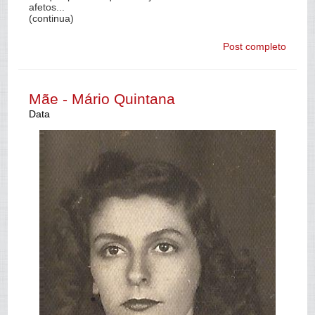
afetos...
(continua)
Post completo
Mãe - Mário Quintana
Data