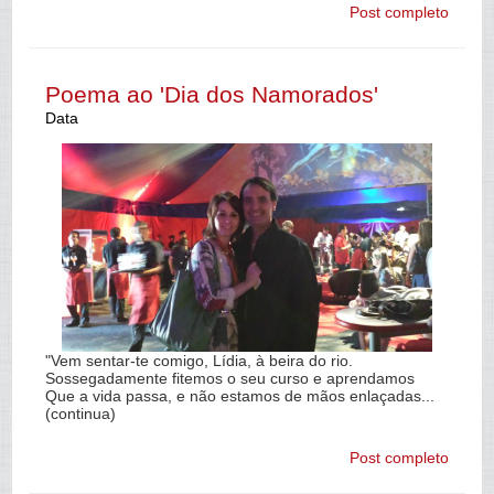
Post completo
Poema ao 'Dia dos Namorados'
Data
"Vem sentar-te comigo, Lídia, à beira do rio.
Sossegadamente fitemos o seu curso e aprendamos
Que a vida passa, e não estamos de mãos enlaçadas...
(continua)
Post completo