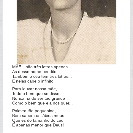
MÃE... são três letras apenas
As desse nome bendito:
Também o céu tem três letras...
E nelas cabe o infinito.
Para louvar nossa mãe,
Todo o bem que se disse
Nunca há de ser tão grande
Como o bem que ela nos quer...
Palavra tão pequenina,
Bem sabem os lábios meus
Que és do tamanho do céu
E apenas menor que Deus!